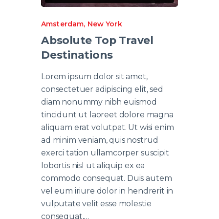
Amsterdam
,
New York
Absolute Top Travel
Destinations
Lorem ipsum dolor sit amet,
consectetuer adipiscing elit, sed
diam nonummy nibh euismod
tincidunt ut laoreet dolore magna
aliquam erat volutpat. Ut wisi enim
ad minim veniam, quis nostrud
exerci tation ullamcorper suscipit
lobortis nisl ut aliquip ex ea
commodo consequat. Duis autem
vel eum iriure dolor in hendrerit in
vulputate velit esse molestie
consequat,…