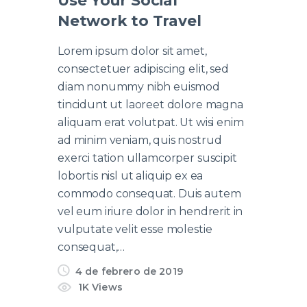
Network to Travel
Lorem ipsum dolor sit amet,
consectetuer adipiscing elit, sed
diam nonummy nibh euismod
tincidunt ut laoreet dolore magna
aliquam erat volutpat. Ut wisi enim
ad minim veniam, quis nostrud
exerci tation ullamcorper suscipit
lobortis nisl ut aliquip ex ea
commodo consequat. Duis autem
vel eum iriure dolor in hendrerit in
vulputate velit esse molestie
consequat,…
4 de febrero de 2019
1K
Views