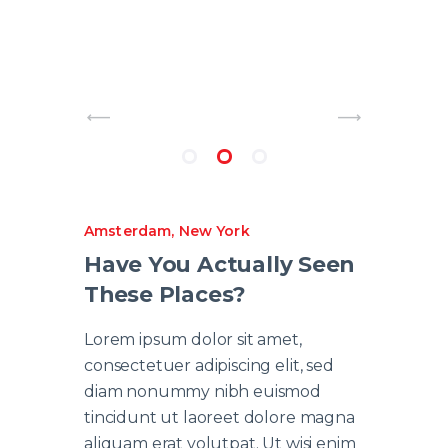
Amsterdam
,
New York
Have You Actually Seen
These Places?
Lorem ipsum dolor sit amet,
consectetuer adipiscing elit, sed
diam nonummy nibh euismod
tincidunt ut laoreet dolore magna
aliquam erat volutpat. Ut wisi enim