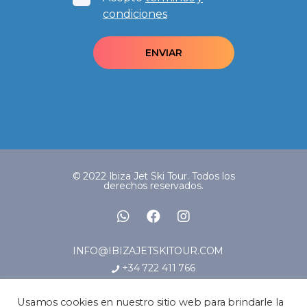
condiciones
© 2022 Ibiza Jet Ski Tour. Todos los
derechos reservados.
INFO@IBIZAJETSKITOUR.COM
+34 722 411 766
Usamos cookies en nuestro sitio web para brindarle la
CONDICIONES GENERALES